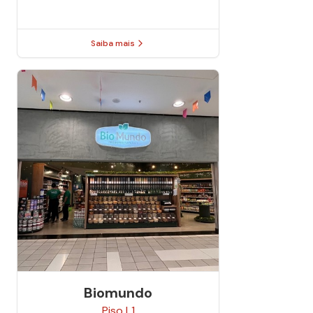
Saiba mais
Biomundo
Piso
L1