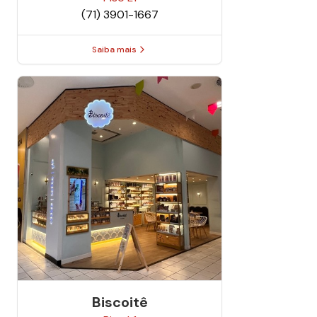
(71) 3901-1667
Saiba mais
Biscoitê