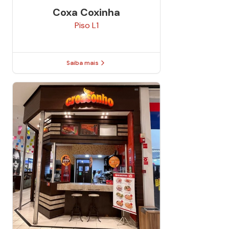
Coxa Coxinha
Piso
L1
Saiba mais