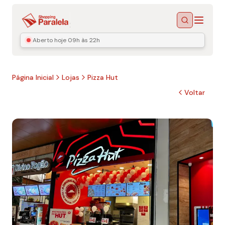
Menu
Buscar
Aberto hoje
09h às 22h
Página Inicial
Lojas
Pizza Hut
Voltar