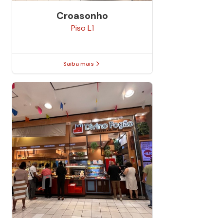
Croasonho
Piso
L1
Saiba mais