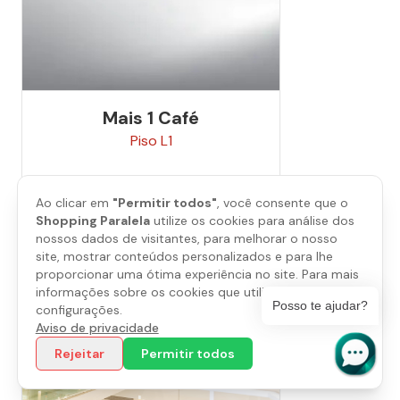
Mais 1 Café
Piso
L1
Ao clicar em
"Permitir todos"
, você consente que o
Saiba mais
Shopping Paralela
utilize os cookies para análise dos
nossos dados de visitantes, para melhorar o nosso
site, mostrar conteúdos personalizados e para lhe
proporcionar uma ótima experiência no site. Para mais
informações sobre os cookies que utilizamos, abra as
Posso te ajudar?
configurações.
Aviso de privacidade
Rejeitar
Permitir todos