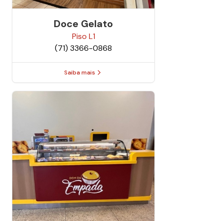
Doce Gelato
Piso
L1
(71) 3366-0868
Saiba mais