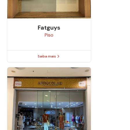
Fatguys
Piso
Saiba mais