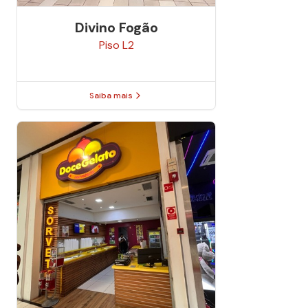
Divino Fogão
Piso
L2
Saiba mais