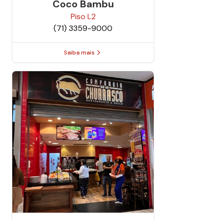
Coco Bambu
Piso
L2
(71) 3359-9000
Saiba mais