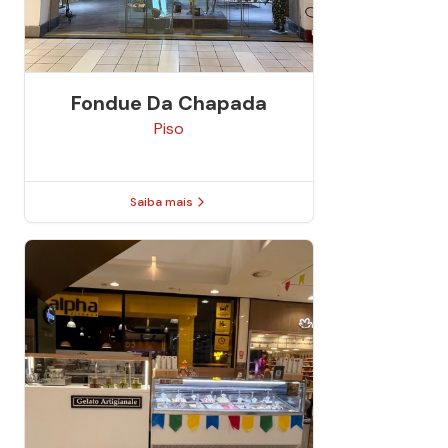
Fondue Da Chapada
Piso
Saiba mais