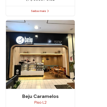
Saiba mais
Beju Caramelos
Piso
L2