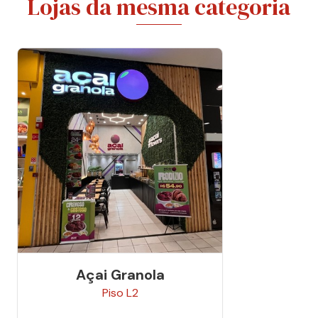
Lojas da mesma categoria
Açai Granola
Piso
L2