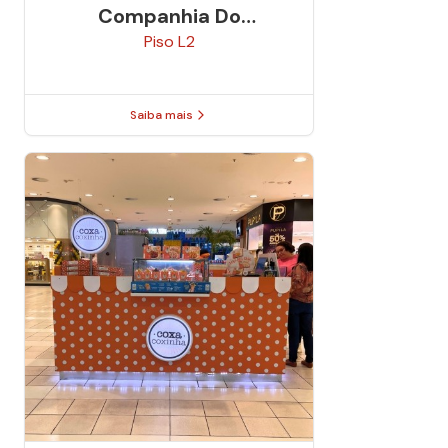
Companhia Do
Churrasco
Piso
L2
Saiba mais