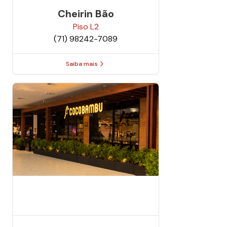
Cheirin Bão
Piso
L2
(71) 98242-7089
Saiba mais