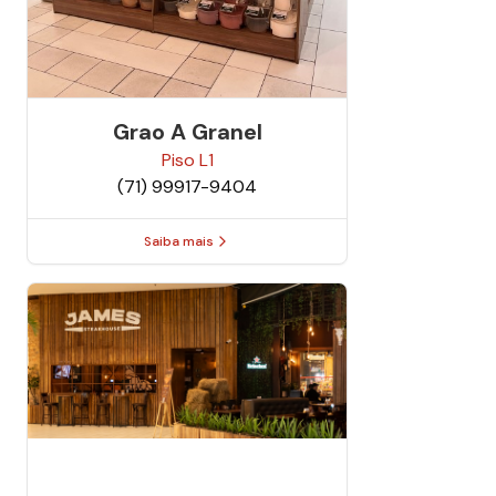
Grao A Granel
Piso
L1
(71) 99917-9404
Saiba mais