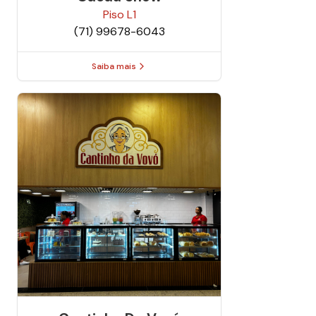
Piso
L1
(71) 99678-6043
Saiba mais