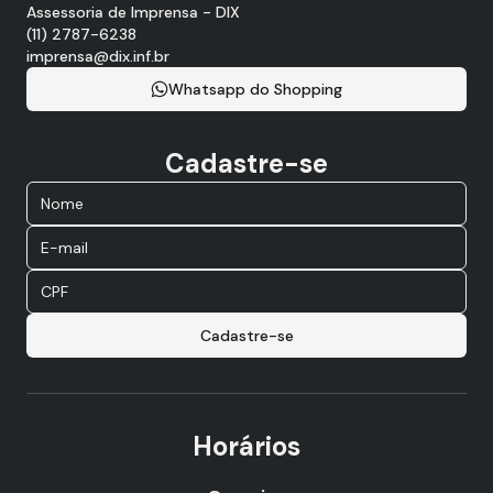
Assessoria de Imprensa - DIX
(11) 2787-6238
imprensa@dix.inf.br
Whatsapp do Shopping
Cadastre-se
Cadastre-se
Horários