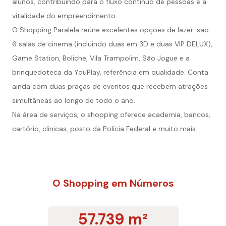
alunos, contribuindo para o fluxo contínuo de pessoas e a
vitalidade do empreendimento.
O Shopping Paralela reúne excelentes opções de lazer: são
6 salas de cinema (incluindo duas em 3D e duas VIP DELUX),
Game Station, Boliche, Vila Trampolim, São Jogue e a
brinquedoteca da YouPlay, referência em qualidade. Conta
ainda com duas praças de eventos que recebem atrações
simultâneas ao longo de todo o ano.
Na área de serviços, o shopping oferece academia, bancos,
cartório, clínicas, posto da Polícia Federal e muito mais.
O Shopping em Números
57.739 m²