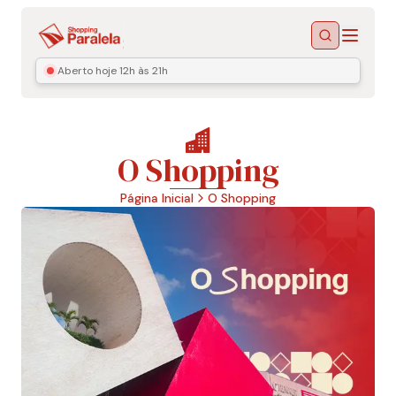
Menu
Buscar
Aberto hoje
12h às 21h
O Shopping
Página Inicial
O Shopping