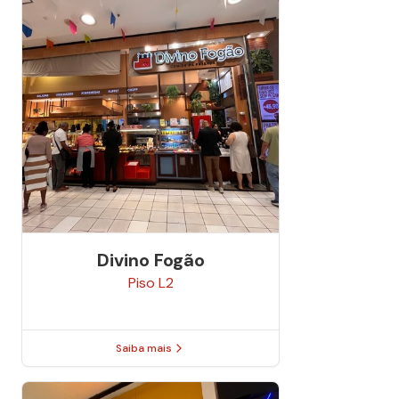
Divino Fogão
Piso
L2
Saiba mais