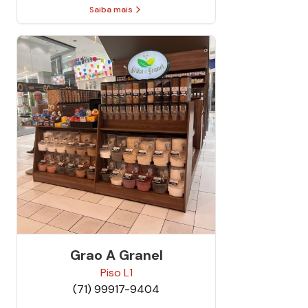
Saiba mais
Grao A Granel
Piso
L1
(71) 99917-9404