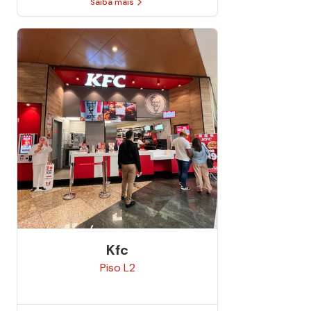
Saiba mais
Kfc
Piso
L2