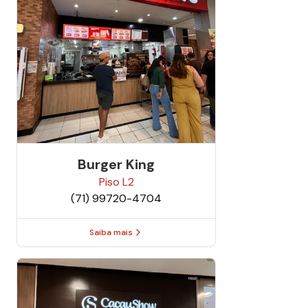
Burger King
Piso
L2
(71) 99720-4704
Saiba mais