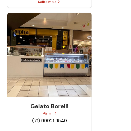
Saiba mais
Gelato Borelli
Piso
L1
(71) 99921-1549