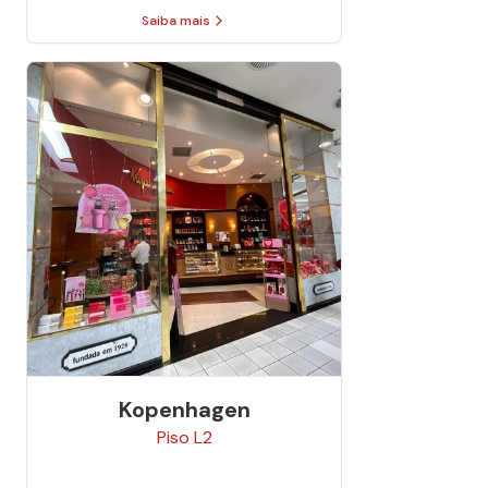
Saiba mais
Kopenhagen
Piso
L2