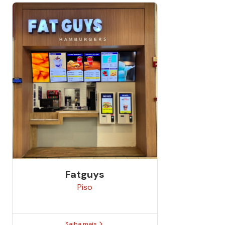
Fatguys
Piso
Saiba mais