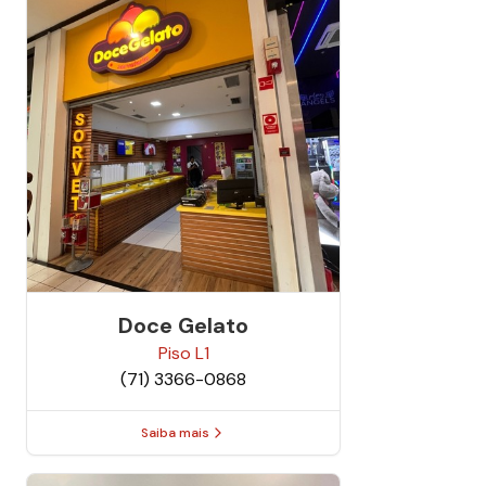
Doce Gelato
Piso
L1
(71) 3366-0868
Saiba mais