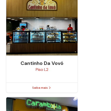
Cantinho Da Vovó
Piso
L2
Saiba mais