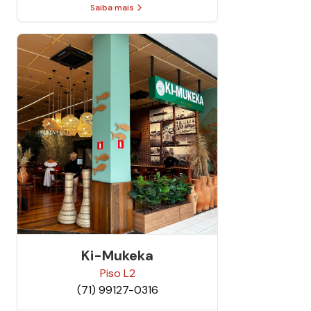
Saiba mais
Ki-Mukeka
Piso
L2
(71) 99127-0316