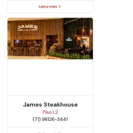
Saiba mais
James Steakhouse
Piso
L2
(71) 98126-3441