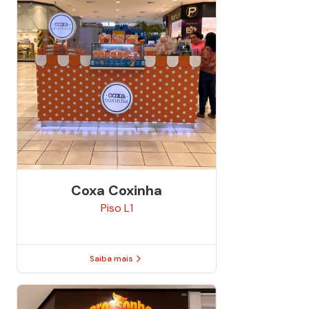
Coxa Coxinha
Piso
L1
Saiba mais