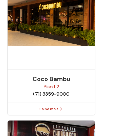
Coco Bambu
Piso
L2
(71) 3359-9000
Saiba mais