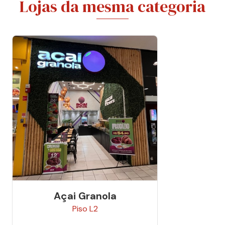
Lojas da mesma categoria
Açai Granola
Piso
L2