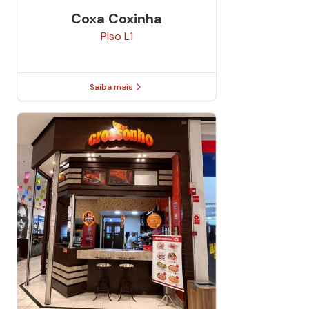
Coxa Coxinha
Piso
L1
Saiba mais