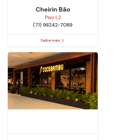
Cheirin Bão
Piso
L2
(71) 98242-7089
Saiba mais