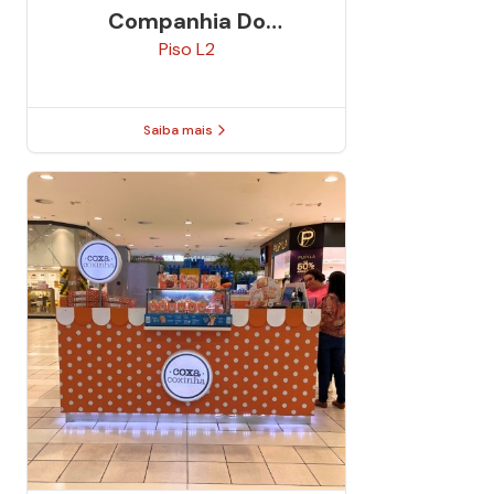
Companhia Do
Churrasco
Piso
L2
Saiba mais