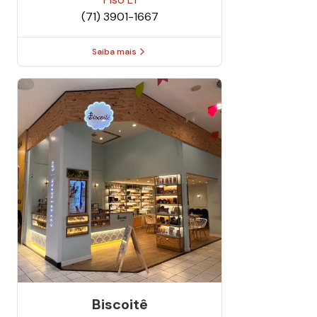
(71) 3901-1667
Saiba mais
Biscoitê