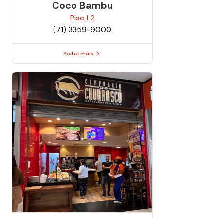
Coco Bambu
Piso
L2
(71) 3359-9000
Saiba mais