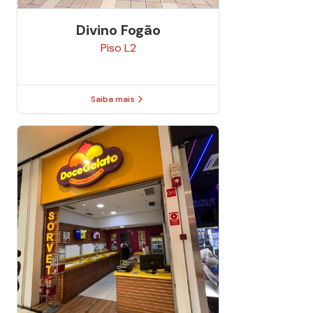
Divino Fogão
Piso
L2
Saiba mais