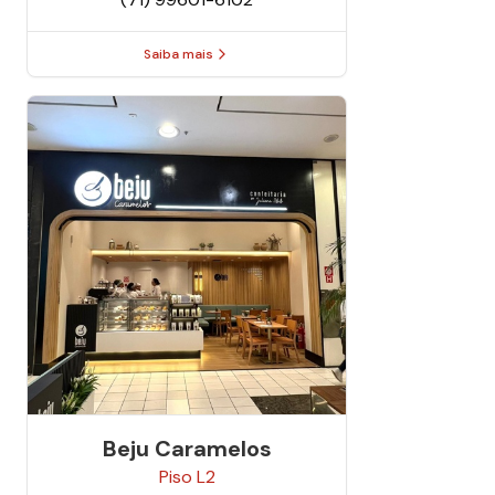
Saiba mais
Beju Caramelos
Piso
L2