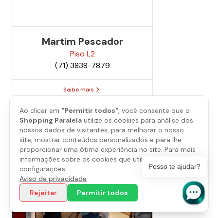
Martim Pescador
Piso
L2
(71) 3838-7879
Saiba mais
Ao clicar em
"Permitir todos"
, você consente que o
Shopping Paralela
utilize os cookies para análise dos
nossos dados de visitantes, para melhorar o nosso
site, mostrar conteúdos personalizados e para lhe
proporcionar uma ótima experiência no site. Para mais
informações sobre os cookies que utilizamos, abra as
Posso te ajudar?
configurações.
Aviso de privacidade
Rejeitar
Permitir todos