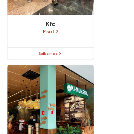
Kfc
Piso
L2
Saiba mais