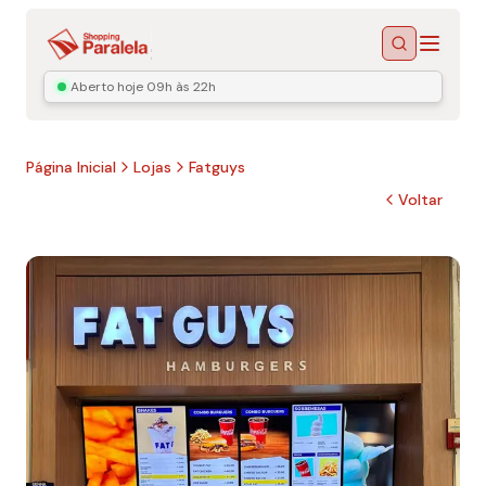
Menu
Buscar
Aberto hoje
09h às 22h
Página Inicial
Lojas
Fatguys
Voltar