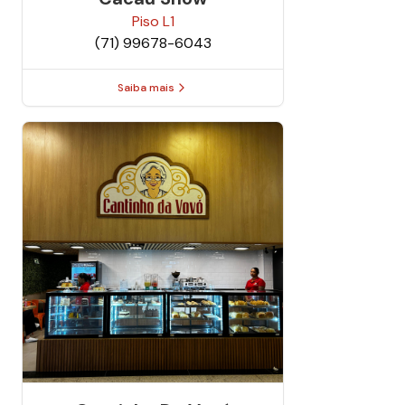
Piso
L1
(71) 99678-6043
Saiba mais