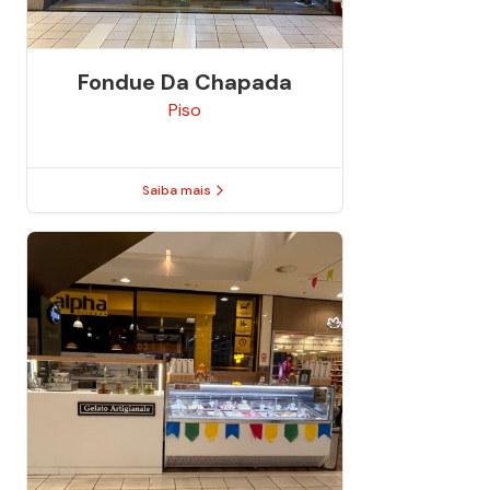
Fondue Da Chapada
Piso
Saiba mais