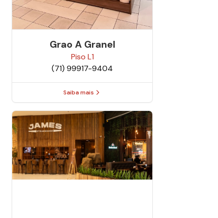
Grao A Granel
Piso
L1
(71) 99917-9404
Saiba mais