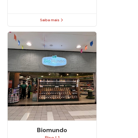
Saiba mais
Biomundo
Piso
L1