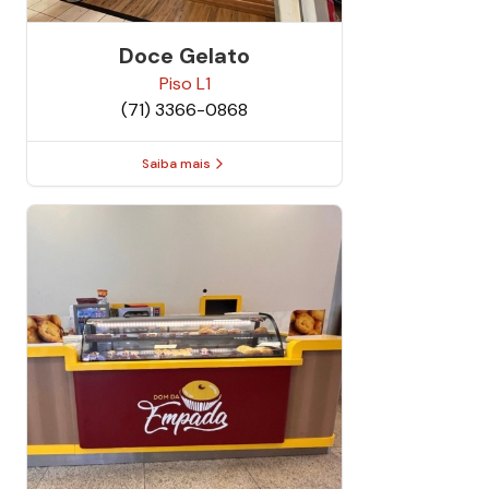
Doce Gelato
Piso
L1
(71) 3366-0868
Saiba mais