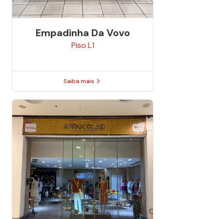
Empadinha Da Vovo
Piso
L1
Saiba mais