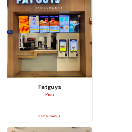
Fatguys
Piso
Saiba mais