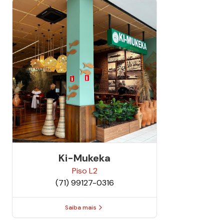
Ki-Mukeka
Piso
L2
(71) 99127-0316
Saiba mais