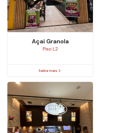
Açai Granola
Piso
L2
Saiba mais