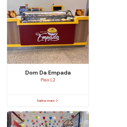
Dom Da Empada
Piso
L2
Saiba mais