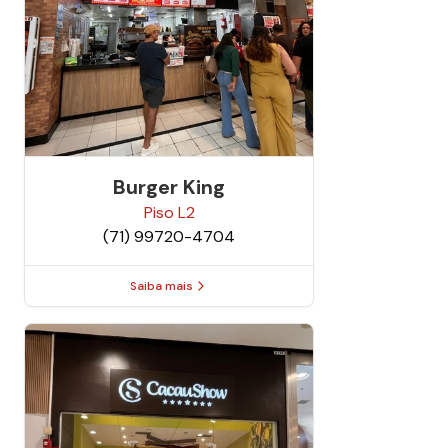
Burger King
Piso
L2
(71) 99720-4704
Saiba mais