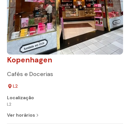
Kopenhagen
Cafés e Docerias
L2
Localização
L2
Ver horários