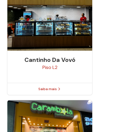
Cantinho Da Vovó
Piso
L2
Saiba mais