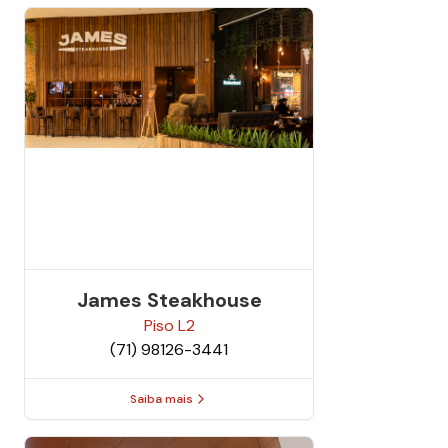
James Steakhouse
Piso
L2
(71) 98126-3441
Saiba mais