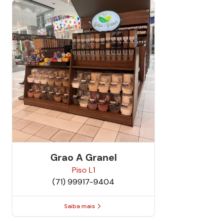
Grao A Granel
Piso
L1
(71) 99917-9404
Saiba mais