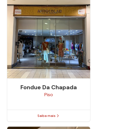
Fondue Da Chapada
Piso
Saiba mais