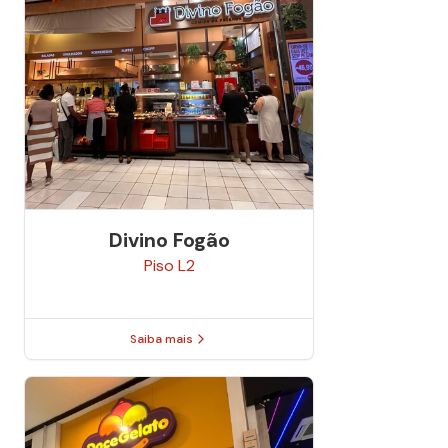
Divino Fogão
Piso
L2
Saiba mais