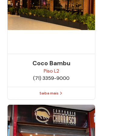
Coco Bambu
Piso
L2
(71) 3359-9000
Saiba mais