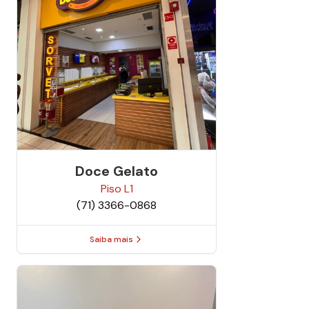
Doce Gelato
Piso
L1
(71) 3366-0868
Saiba mais