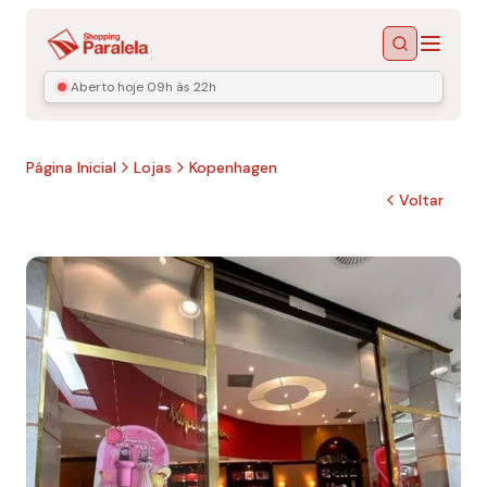
Menu
Buscar
Aberto hoje
09h às 22h
Página Inicial
Lojas
Kopenhagen
Voltar