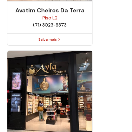
Avatim Cheiros Da Terra
Piso
L2
(71) 3023-8373
Saiba mais