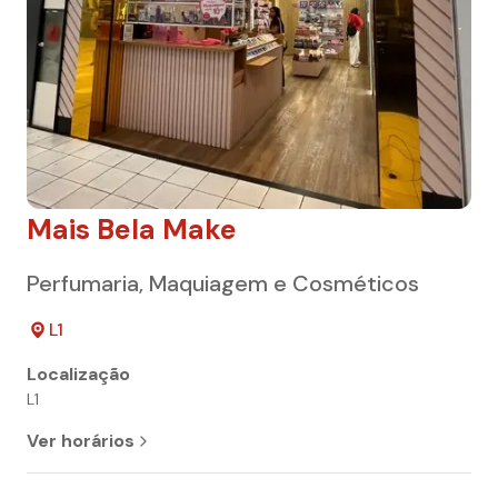
Mais Bela Make
Perfumaria, Maquiagem e Cosméticos
L1
Localização
L1
Ver horários