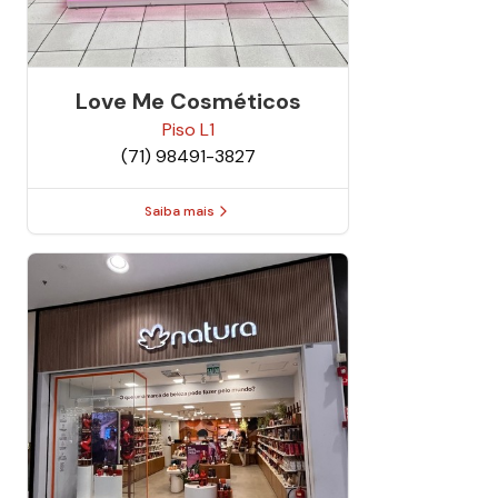
Love Me Cosméticos
Piso
L1
(71) 98491-3827
Saiba mais