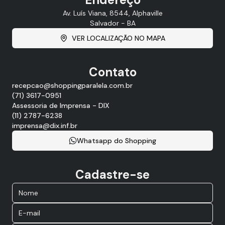
Av. Luís Viana, 8544, Alphaville
Salvador - BA
VER LOCALIZAÇÃO NO MAPA
Contato
recepcao@shoppingparalela.com.br
(71) 3617-0951
Assessoria de Imprensa - DIX
(11) 2787-6238
imprensa@dix.inf.br
Whatsapp do Shopping
Cadastre-se