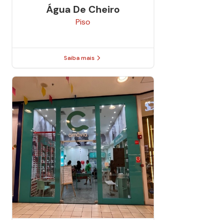
Água De Cheiro
Piso
Saiba mais