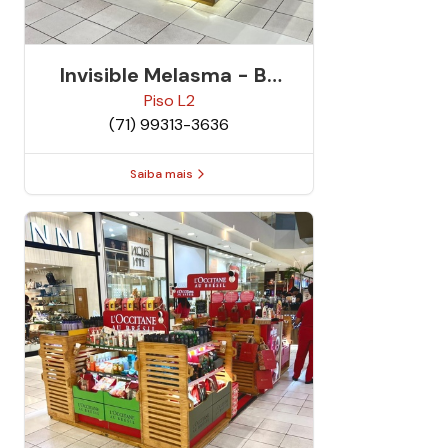
Invisible Melasma - By
Agnes Christie
Piso
L2
(71) 99313-3636
Saiba mais