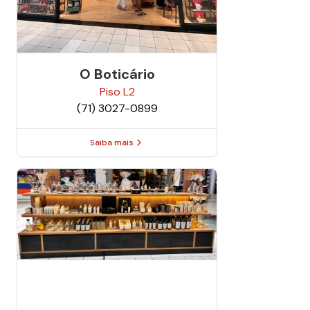
O Boticário
Piso
L2
(71) 3027-0899
Saiba mais