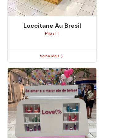
Loccitane Au Bresil
Piso
L1
Saiba mais