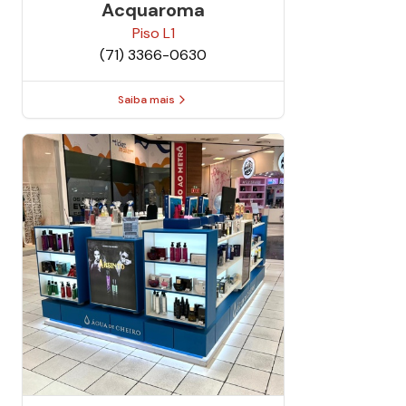
Acquaroma
Piso
L1
(71) 3366-0630
Saiba mais