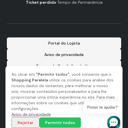
Ticket perdido
Tempo de Permanência
Portal do Lojista
Aviso de privacidade
Termos de Condições de Uso
Ao clicar em
"Permitir todos"
, você consente que o
Shopping Paralela
utilize os cookies para análise dos
nossos dados de visitantes, para melhorar o nosso
site, mostrar conteúdos personalizados e para lhe
proporcionar uma ótima experiência no site. Para mais
informações sobre os cookies que utilizamos, abra as
Posso te ajudar?
configurações.
Aviso de privacidade
Administração:
Rejeitar
Permitir todos