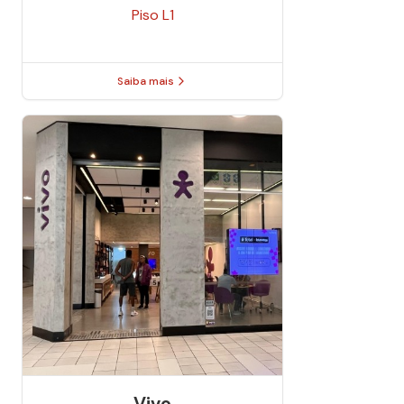
Piso
L1
Saiba mais
Vivo