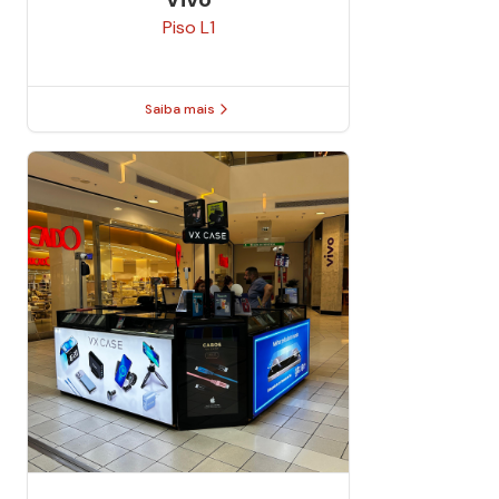
Piso
L1
Saiba mais