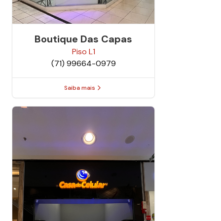
Boutique Das Capas
Piso
L1
(71) 99664-0979
Saiba mais