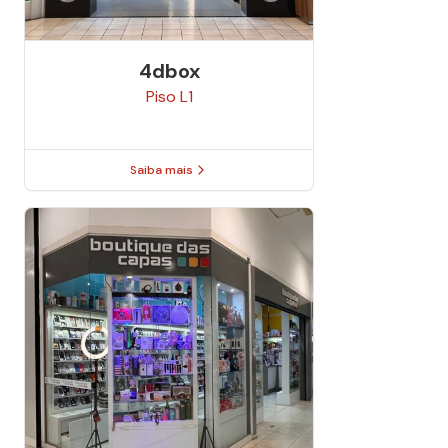
4dbox
Piso
L1
Saiba mais