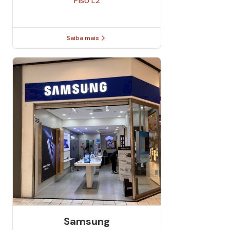
Piso
L2
Saiba mais
Samsung