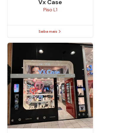
Vx Case
Piso
L1
Saiba mais