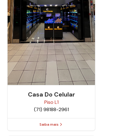
Casa Do Celular
Piso
L1
(71) 98188-2961
Saiba mais