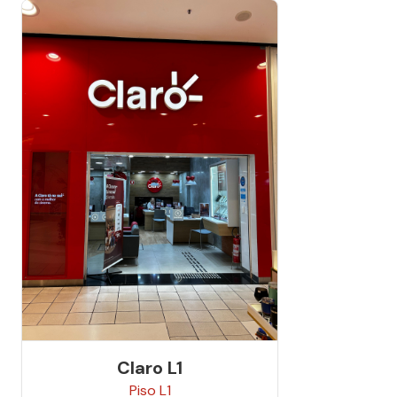
Claro L1
Piso
L1