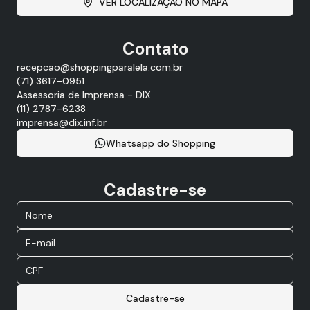
VER LOCALIZAÇÃO NO MAPA
Contato
recepcao@shoppingparalela.com.br
(71) 3617-0951
Assessoria de Imprensa - DIX
(11) 2787-6238
imprensa@dix.inf.br
Whatsapp do Shopping
Cadastre-se
Cadastre-se