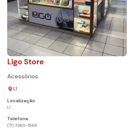
Ligo Store
Acessórios
L1
Localização
L1
Telefone
(71) 3360-1868