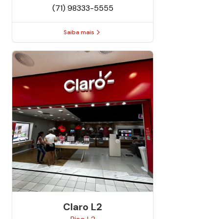
(71) 98333-5555
Saiba mais
Claro L2