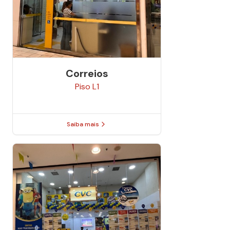
Correios
Piso
L1
Saiba mais