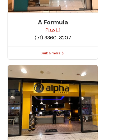
A Formula
Piso
L1
(71) 3360-3207
Saiba mais