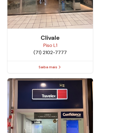
Clivale
Piso
L1
(71) 2102-7777
Saiba mais