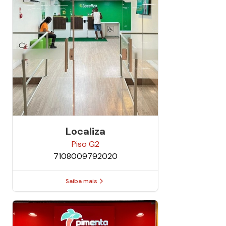
Localiza
Piso
G2
7108009792020
Saiba mais