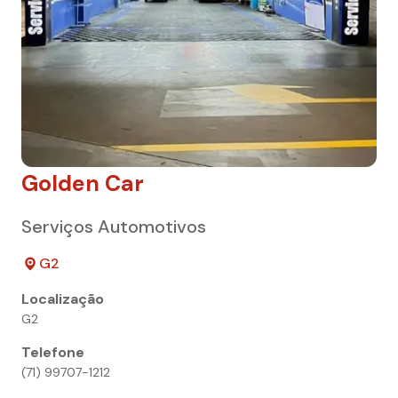
Golden Car
Serviços Automotivos
G2
Localização
G2
Telefone
(71) 99707-1212