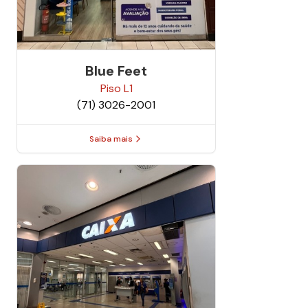
Blue Feet
Piso
L1
(71) 3026-2001
Saiba mais