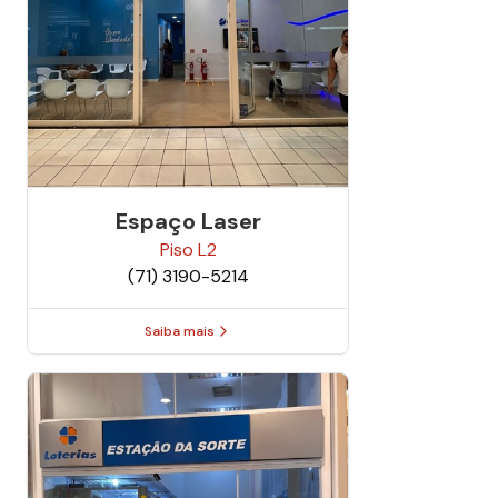
Espaço Laser
Piso
L2
(71) 3190-5214
Saiba mais