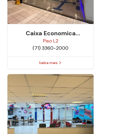
Caixa Economica
Federal
Piso
L2
(71) 3360-2000
Saiba mais