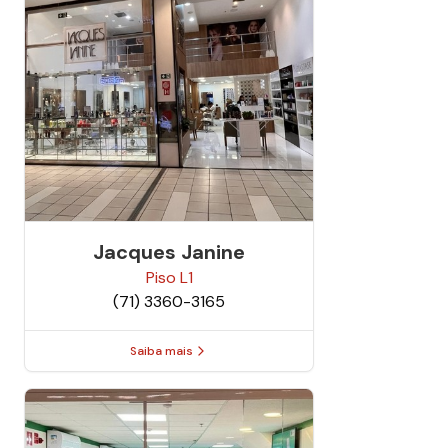
Jacques Janine
Piso
L1
(71) 3360-3165
Saiba mais