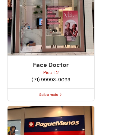
Face Doctor
Piso
L2
(71) 99993-9093
Saiba mais