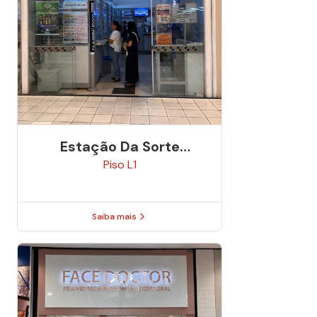
Estação Da Sorte
Lotérica
Piso
L1
Saiba mais