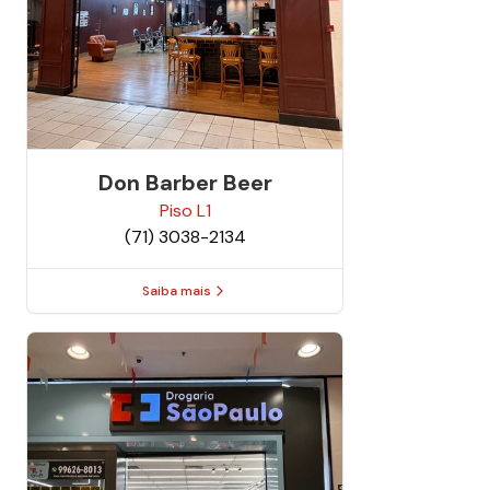
Don Barber Beer
Piso
L1
(71) 3038-2134
Saiba mais