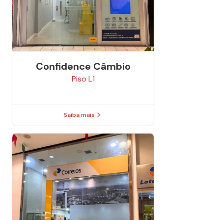
Confidence Câmbio
Piso
L1
Saiba mais