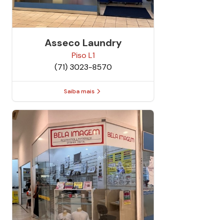
Asseco Laundry
Piso
L1
(71) 3023-8570
Saiba mais