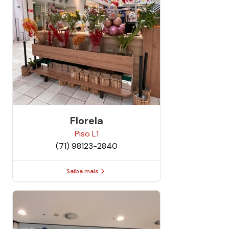
Florela
Piso
L1
(71) 98123-2840
Saiba mais