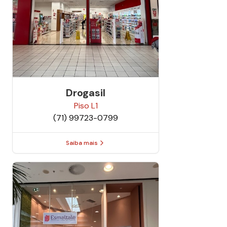
Drogasil
Piso
L1
(71) 99723-0799
Saiba mais