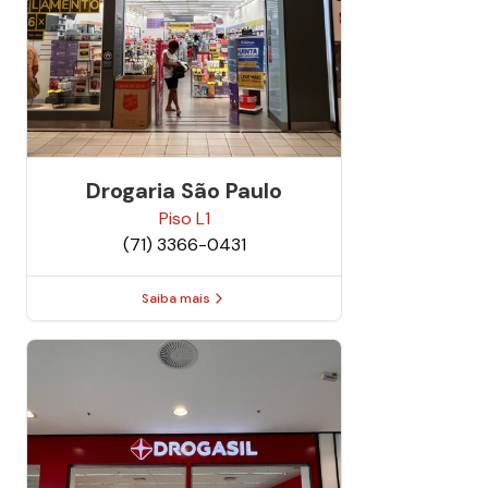
Drogaria São Paulo
Piso
L1
(71) 3366-0431
Saiba mais