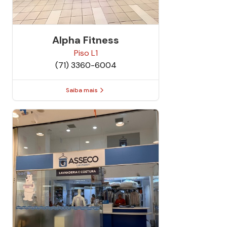
Alpha Fitness
Piso
L1
(71) 3360-6004
Saiba mais