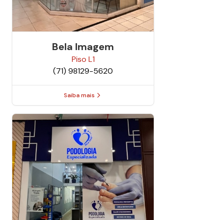
Bela Imagem
Piso
L1
(71) 98129-5620
Saiba mais