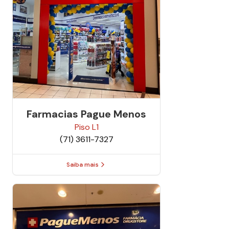
Farmacias Pague Menos
Piso
L1
(71) 3611-7327
Saiba mais