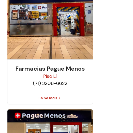
Farmacias Pague Menos
Piso
L1
(71) 3206-6622
Saiba mais