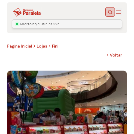
Menu
Buscar
Aberto hoje
09h às 22h
Página Inicial
Lojas
Fini
Voltar