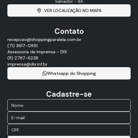
Salvador - BA
VER LOCALIZAÇÃO NO MAPA
Contato
recepcao@shoppingparalela.com.br
(71) 3617-0951
Assessoria de Imprensa - DIX
(11) 2787-6238
imprensa@dix.inf.br
Whatsapp do Shopping
Cadastre-se