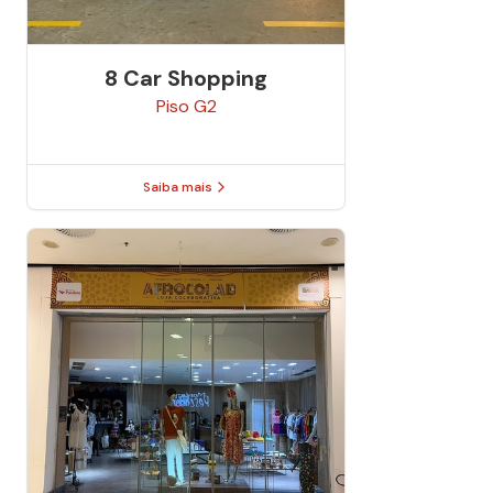
8 Car Shopping
Piso
G2
Saiba mais