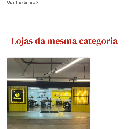
Ver horários
Lojas da mesma categoria