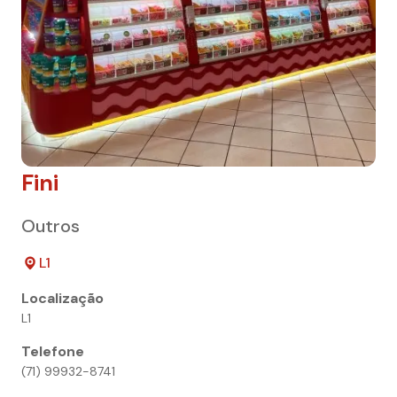
Fini
Outros
L1
Localização
L1
Telefone
(71) 99932-8741