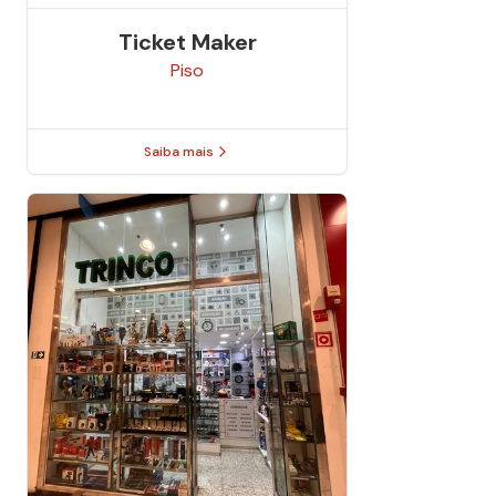
Ticket Maker
Piso
Saiba mais