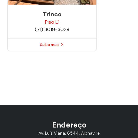
Trinco
Piso
L1
(71) 3019-3028
Saiba mais
Endereço
Av. Luís Viana, 8544, Alphaville