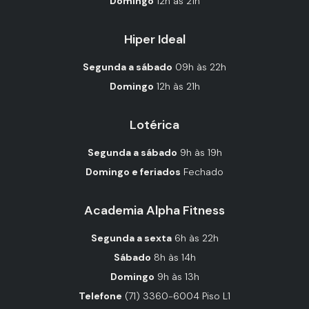
Domingo
12h às 21h
Hiper Ideal
Segunda a sábado
09h às 22h
Domingo
12h às 21h
Lotérica
Segunda a sábado
9h às 19h
Domingo e feriados
Fechado
Academia Alpha Fitness
Segunda a sexta
6h às 22h
Sábado
8h às 14h
Domingo
9h às 13h
Telefone
(71) 3360-6004 Piso L1