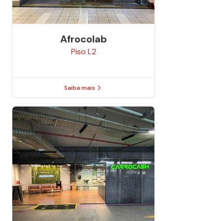
Afrocolab
Piso
L2
Saiba mais