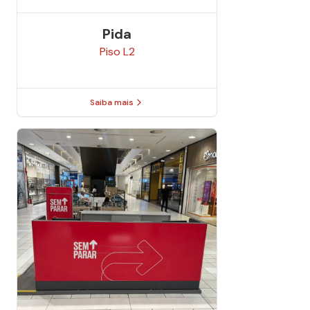
Pida
Piso
L2
Saiba mais