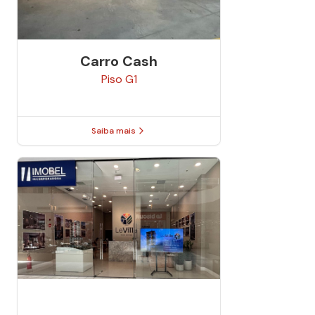
Carro Cash
Piso
G1
Saiba mais