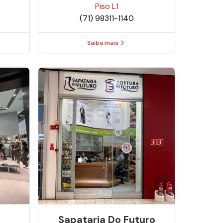
Piso
L1
(71) 98311-1140
Saiba mais
Sapataria Do Futuro