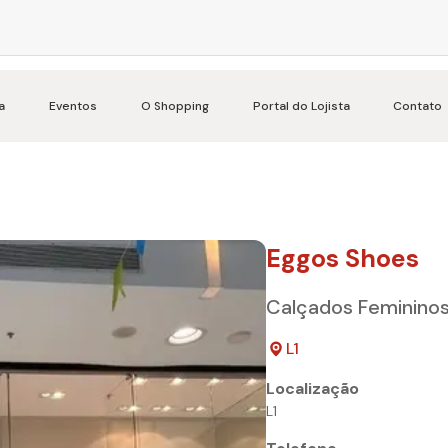
a
Eventos
O Shopping
Portal do Lojista
Contato
Eggos Shoes
Calçados Feminino
L1
Localização
L1