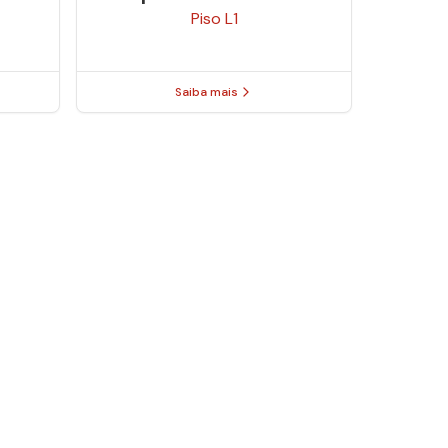
Piso
L1
Saiba mais