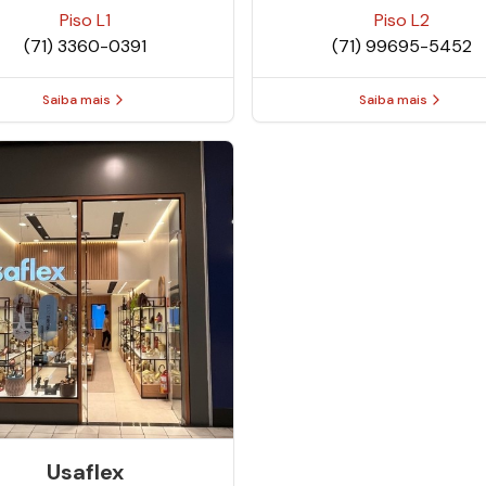
Piso
L1
Piso
L2
(71) 3360-0391
(71) 99695-5452
Saiba mais
Saiba mais
Usaflex