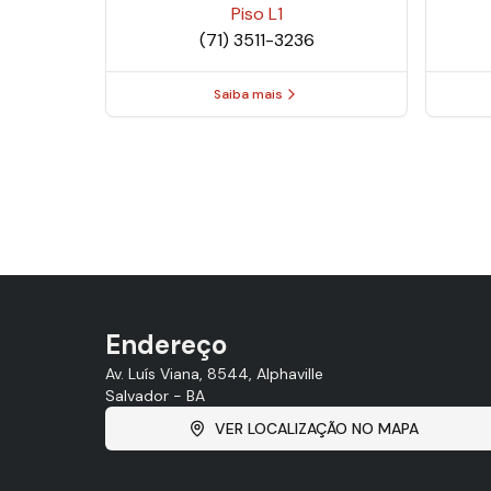
Piso
L1
(71) 3511-3236
Saiba mais
Endereço
Av. Luís Viana, 8544, Alphaville
Salvador - BA
VER LOCALIZAÇÃO NO MAPA