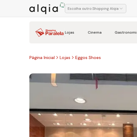
Escolha outro Shopping Alqia
Lojas
Cinema
Gastronomi
Página Inicial
Lojas
Eggos Shoes