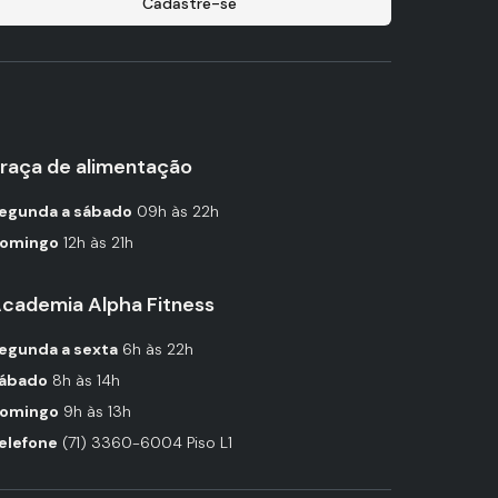
Cadastre-se
raça de alimentação
egunda a sábado
09h às 22h
omingo
12h às 21h
cademia Alpha Fitness
egunda a sexta
6h às 22h
ábado
8h às 14h
omingo
9h às 13h
elefone
(71) 3360-6004 Piso L1