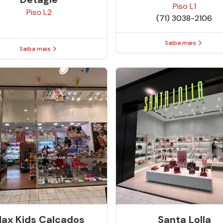
Piso
L1
Piso
L2
(71) 3038-2106
Saiba mais
Saiba mais
ax Kids Calcados
Santa Lolla