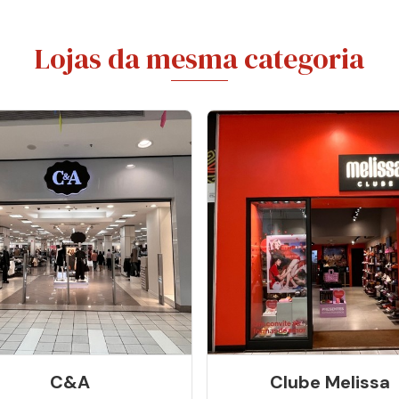
Lojas da mesma categoria
C&a
Clube Melissa