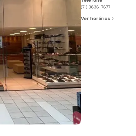
Telefone
(71) 3838-7877
Ver horários