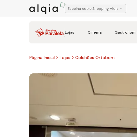
Escolha outro Shopping Alqia
Lojas
Cinema
Gastronomi
Página Inicial
Lojas
Colchões Ortobom