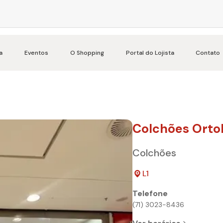
a
Eventos
O Shopping
Portal do Lojista
Contato
Colchões Ort
Colchões
L1
Telefone
(71) 3023-8436