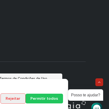
Termos de Condições de Uso
Posso te ajudar?
Rejeitar
Permitir todos
Administração: