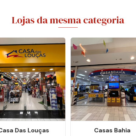
Lojas da mesma categoria
Casa Das Louças
Casas Bahia