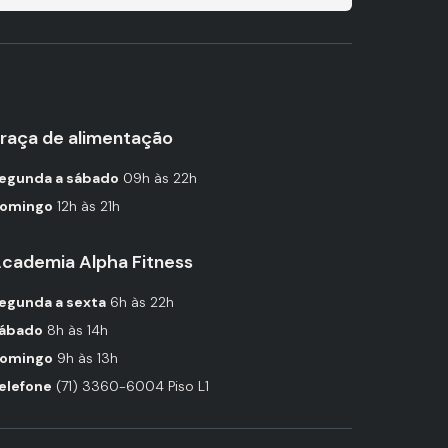
raça de alimentação
egunda a sábado
09h às 22h
omingo
12h às 21h
cademia Alpha Fitness
egunda a sexta
6h às 22h
ábado
8h às 14h
omingo
9h às 13h
elefone
(71) 3360-6004 Piso L1