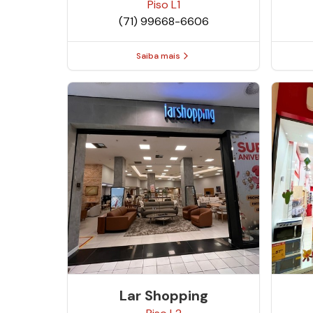
Piso
L1
(71) 99668-6606
Saiba mais
Lar Shopping