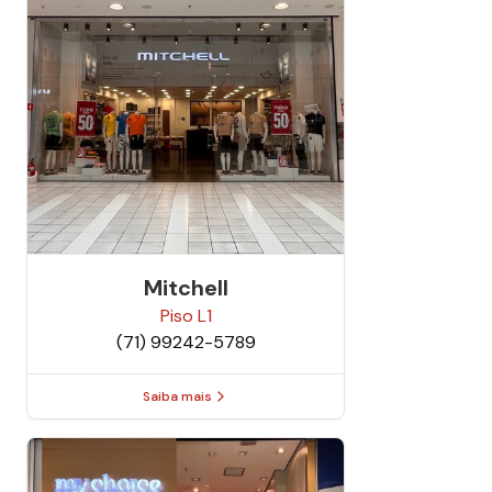
Mitchell
Piso
L1
(71) 99242-5789
Saiba mais