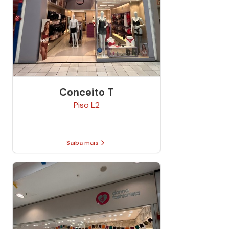
Conceito T
Piso
L2
Saiba mais