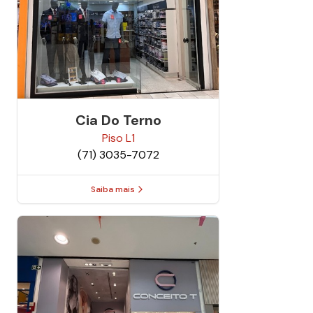
Cia Do Terno
Piso
L1
(71) 3035-7072
Saiba mais