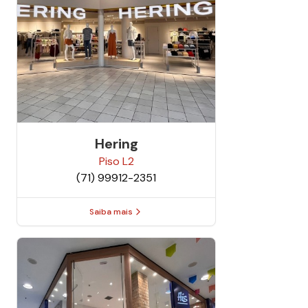
Hering
Piso
L2
(71) 99912-2351
Saiba mais