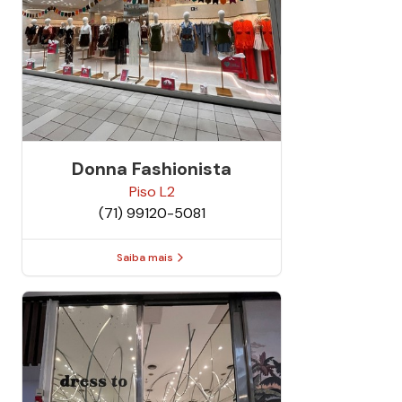
Donna Fashionista
Piso
L2
(71) 99120-5081
Saiba mais