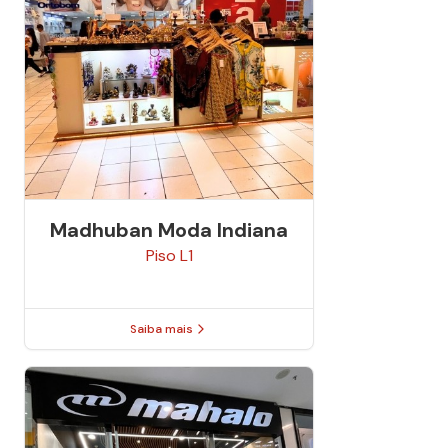
Madhuban Moda Indiana
Piso
L1
Saiba mais