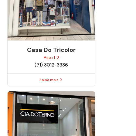
Casa Do Tricolor
Piso
L2
(71) 3012-3836
Saiba mais