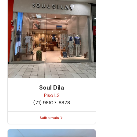
Soul Dila
Piso
L2
(71) 98107-8878
Saiba mais