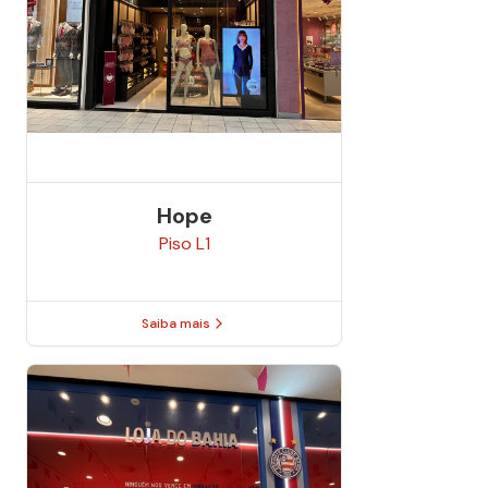
Hope
Piso
L1
Saiba mais