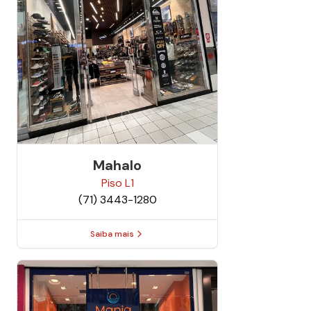
Mahalo
Piso
L1
(71) 3443-1280
Saiba mais