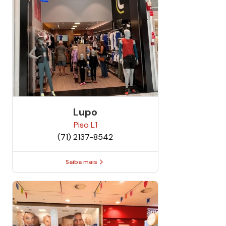
Lupo
Piso
L1
(71) 2137-8542
Saiba mais