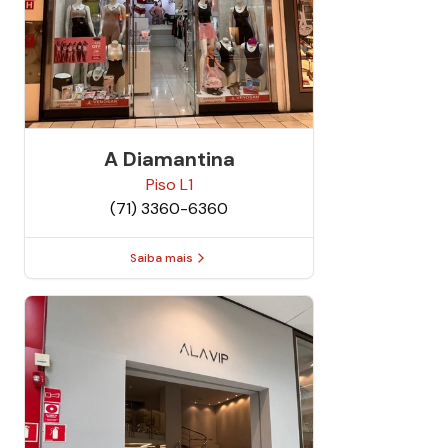
A Diamantina
Piso
L1
(71) 3360-6360
Saiba mais