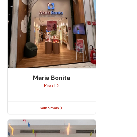
Maria Bonita
Piso
L2
Saiba mais