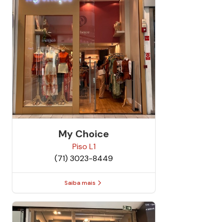
My Choice
Piso
L1
(71) 3023-8449
Saiba mais