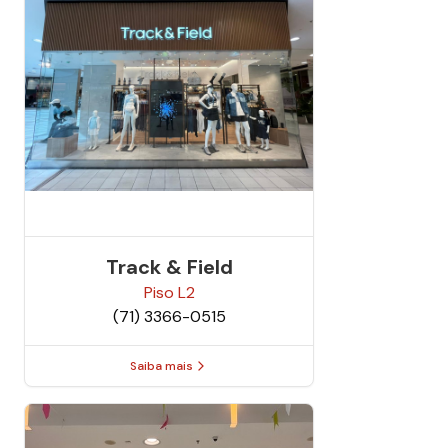
Track & Field
Piso
L2
(71) 3366-0515
Saiba mais