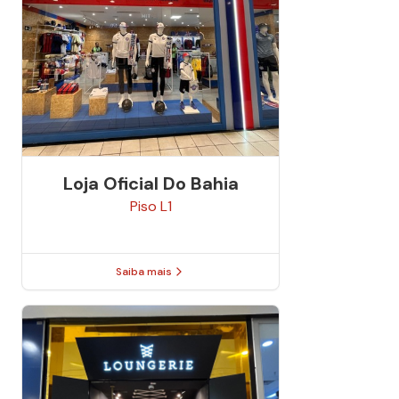
Loja Oficial Do Bahia
Piso
L1
Saiba mais