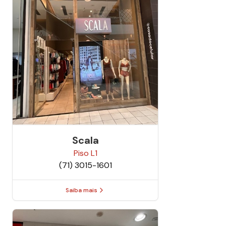
Scala
Piso
L1
(71) 3015-1601
Saiba mais