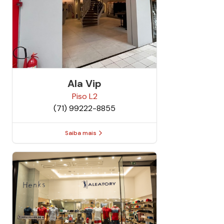
Ala Vip
Piso
L2
(71) 99222-8855
Saiba mais