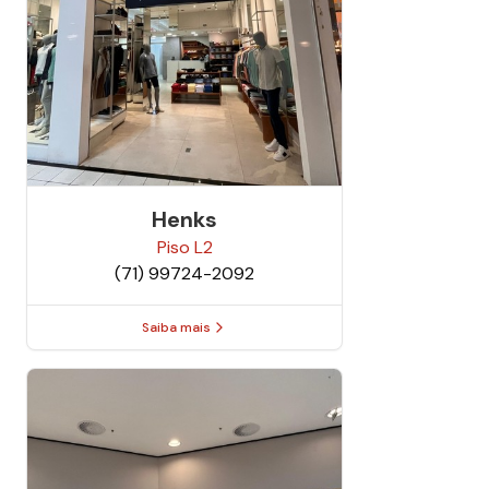
Henks
Piso
L2
(71) 99724-2092
Saiba mais