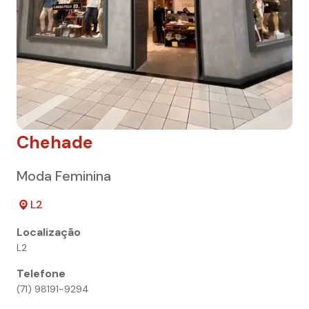
Chehade
Moda Feminina
L2
Localização
L2
Telefone
(71) 98191-9294