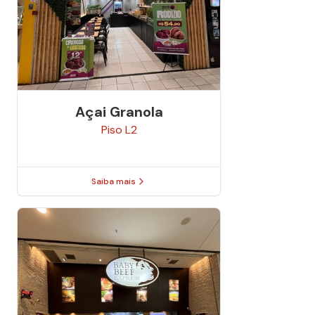
Açai Granola
Piso
L2
Saiba mais