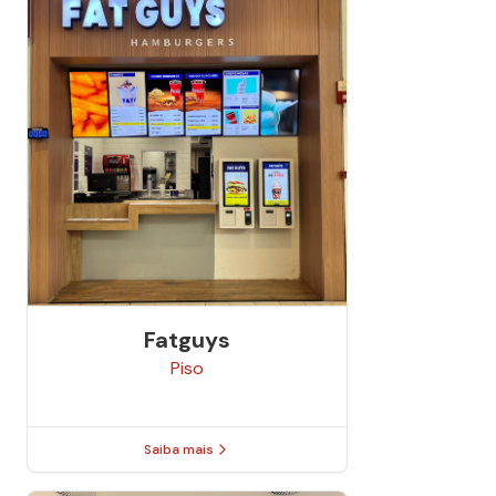
Fatguys
Piso
Saiba mais