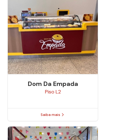
Dom Da Empada
Piso
L2
Saiba mais