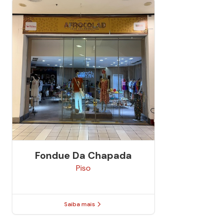
Fondue Da Chapada
Piso
Saiba mais