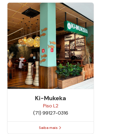
Ki-Mukeka
Piso
L2
(71) 99127-0316
Saiba mais