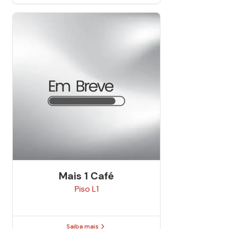
Mais 1 Café
Piso
L1
Saiba mais