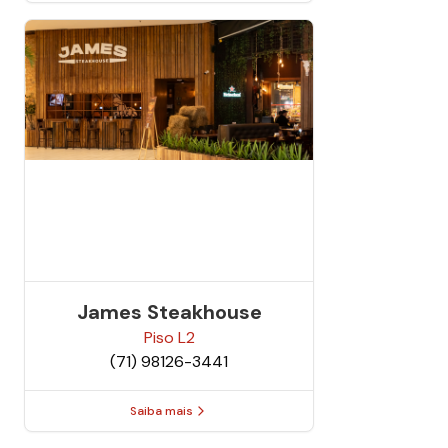
James Steakhouse
Piso
L2
(71) 98126-3441
Saiba mais