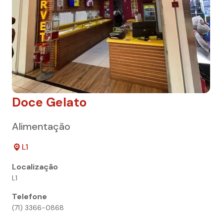
Doce Gelato
Alimentação
L1
Localização
L1
Telefone
(71) 3366-0868