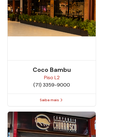
Coco Bambu
Piso
L2
(71) 3359-9000
Saiba mais