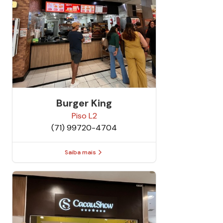
Burger King
Piso
L2
(71) 99720-4704
Saiba mais