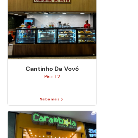
Cantinho Da Vovó
Piso
L2
Saiba mais