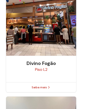
Divino Fogão
Piso
L2
Saiba mais