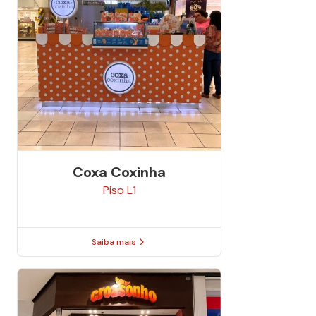
Coxa Coxinha
Piso
L1
Saiba mais